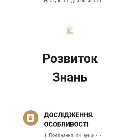
Наступність для більшості.
Розвиток
Знань
ДОСЛІДЖЕННЯ.
ОСОБЛИВОСТІ
1. Поєднання <i>Науки</i>