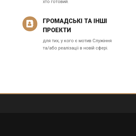
хто готовий.
ГРОМАДСЬКІ ТА ІНШІ
ПРОЕКТИ
для тих, у кого є мотив Служіння
та/або реалізації в новій сфері.