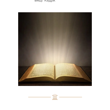
вищі. Кадри.