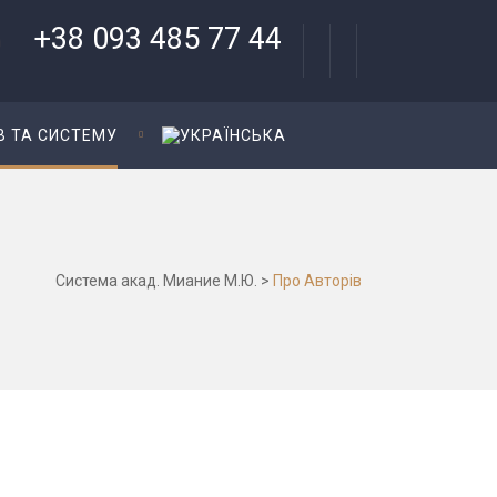
+38 093 485 77 44
В ТА СИСТЕМУ
Система акад. Миание М.Ю.
>
Про Авторів