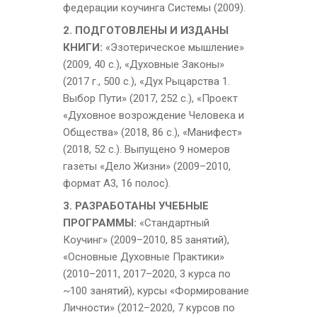
федерации коучинга Системы
(2009).
2. ПОДГОТОВЛЕНЫ И ИЗДАНЫ
КНИГИ:
«Эзотерическое мышление»
(2009, 40 с.),
«Духовные Законы»
(2017 г., 500 с.)
, «Дух Рыцарства 1.
Выбор Пути» (2017, 252 с.), «Проект
«Духовное возрождение Человека и
Общества» (2018, 86 с.), «Манифест»
(2018, 52 с.). Выпущено 9 номеров
газеты «Дело Жизни» (2009–2010,
формат А3, 16 полос)
.
3. РАЗРАБОТАНЫ УЧЕБНЫЕ
ПРОГРАММЫ:
«Стандартный
Коучинг» (2009–2010, 85 занятий),
«Основные Духовные Практики»
(2010–2011, 2017–2020, 3 курса по
~100 занятий), курсы «Формирование
Личности» (2012–2020, 7 курсов по