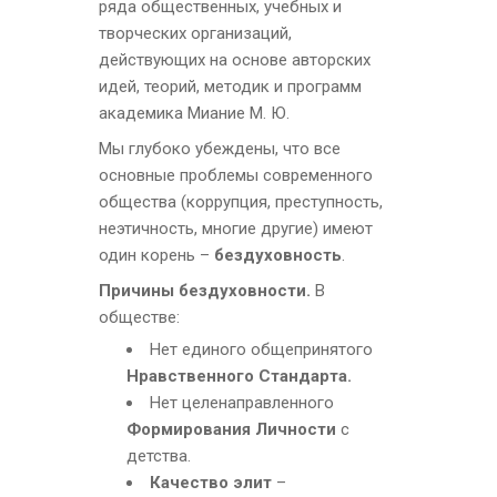
ряда общественных, учебных и
творческих организаций,
действующих на основе авторских
идей, теорий, методик и программ
академика Миание М. Ю.
Мы глубоко убеждены, что все
основные проблемы современного
общества (коррупция, преступность,
неэтичность, многие другие) имеют
один корень –
бездуховность
.
Причины бездуховности.
В
обществе:
Нет единого общепринятого
Нравственного Стандарта.
Нет целенаправленного
Формирования
Личности
с
детства.
Качество элит
–