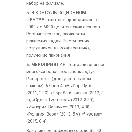
набор на филиале
.
5. В КОНСУЛЬТАЦИОННОМ
ЦЕНТРЕ
ежегодно проводились
от
2000 до 6000 целительских
сеансов.
Рост мастерства, сложности
решаемых задач. Выступления
сотрудников на конференциях,
получение признания.
6. МЕРОПРИЯТИЯ.
Театрализованная
многожанровая постановка «Дух
Рыцарства» (доступно о самом
важном), 6 частей: «Выбор Пути»
(2011, 2:30), «Борьба и жизнь» (2012, 3
ч), «Орден. Братство» (2012, 3:30),
«Империи. Величие» (2013, 4:30),
«Религия. Вера» (2013, 5 ч), «Чувства»
(2015, 6 ч).
Каждый год проходило около 30-40