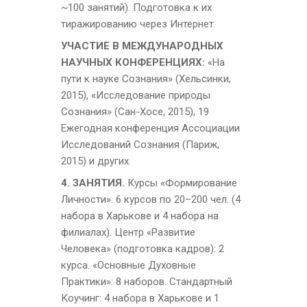
~100 занятий). Подготовка к их
тиражированию через Интернет.
УЧАСТИЕ В МЕЖДУНАРОДНЫХ
НАУЧНЫХ КОНФЕРЕНЦИЯХ:
«На
пути к науке Сознания» (Хельсинки,
2015), «Исследование природы
Сознания» (Сан-Хосе, 2015)
, 19
Ежегодная конференция
Ассоциации
Исследований Сознания (Париж,
2015) и других.
4. ЗАНЯТИЯ.
Курсы «Формирование
Личности»: 6 курсов по 20–200 чел. (4
набора в Харькове и 4 набора на
филиалах).
Центр «Развитие
Человека» (подготовка кадров):
2
курса. «Основные Духовные
Практики»:
8
наборов.
Стандартный
Коучинг: 4 набора в Харькове и 1