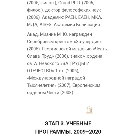
(2005, филос.), Grand Ph.D. (2006,
филос.), доктор философских наук
(2006). Академик: РАЕН, ЕАЕН, МКА,
МДА, AISES, Академии Бонифация.
Акад. Миание М. Ю. награжден
Серебряным крестом «За усердие»
(2005), Георгиевской медалью «Честь.
Слава. Труд» (2006), знаком ордена
св. А. Невского «ЗА ТРУДЫ И
ОТЕЧЕСТВО» 1 ст. (2006),
«Международной наградой
Тысячелетия» (2007), Европейским
орденом Чести (2008).
ЭТАП 3. УЧЕБНЫЕ
ПРОГРАММЫ. 2009–2020