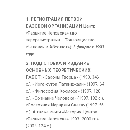
1. РЕГИСТРАЦИЯ ПЕРВОЙ
БАЗОВОЙ ОРГАНИЗАЦИИ
Центр
«Развитие Человека» (до
перерегистрации – Товарищество
«Человек и Абсолют»):
3 февраля 1993
года.
2. ПОДГОТОВКА И ИЗДАНИЕ
ОСНОВНЫХ ТЕОРЕТИЧЕСКИХ
РАБОТ:
«Законы Творца» (1993, 346
с.), «Йога-сутра Патанджали» (1997, 64
с.), «Философия Космоса» (1997, 128
с.), «Сознание Человека» (1997, 192 с.),
«Состояния Иерархии Света» (1997, 56
с.). А также книги «История Центра
«Развитие Человека» 1993–2000 гг.»
(2003, 124 с.).