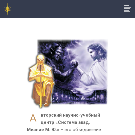
А
вторский научно-учебный
центр «Система акад.
Миание М. Ю.»
– это объединение