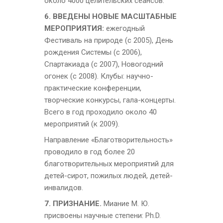
около 4000 целительских сеансов.
6. ВВЕДЕНЫ НОВЫЕ МАСШТАБНЫЕ
МЕРОПРИЯТИЯ:
ежегодный
Фестиваль на природе (с 2005), День
рождения Системы (с 2006),
Спартакиада (с 2007), Новогодний
огонек (с 2008).
Клубы: научно-
практические конференции,
творческие конкурсы, гала-концерты.
Всего в год проходило около 40
мероприятий (к 2009).
Направление «Благотворительность»
проводило в год более 20
благотворительных мероприятий для
детей-сирот, пожилых людей, детей-
инвалидов.
7. ПРИЗНАНИЕ.
Миание М. Ю.
присвоены научные степени: Ph.D.