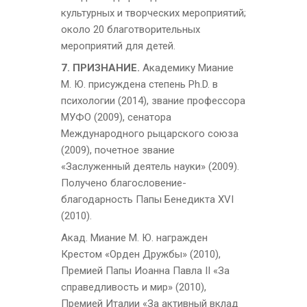
культурных и творческих мероприятий;
около
20 благотворительных
мероприятий для детей.
7. ПРИЗНАНИЕ.
Академику Миание
М. Ю. присуждена степень Ph.D. в
психологии (2014), звание профессора
МУФО (2009), сенатора
Международного рыцарского союза
(2009), почетное звание
«Заслуженный деятель науки» (2009).
Получено благословение-
благодарность Папы Бенедикта XVI
(2010).
Акад. Миание М. Ю. награжден
Крестом «Орден Дружбы» (2010),
Премией Папы Иоанна Павла II «За
справедливость и мир» (2010),
Премией Италии «За активный вклад