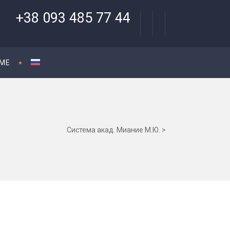
+38 093 485 77 44
ЕМЕ
Система акад. Миание М.Ю.
>